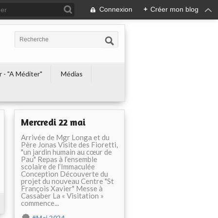
Connexion
+
Créer mon blog
r - "A Méditer"
Médias
Mercredi 22 mai
Arrivée de Mgr Longa et du
Père Jonas Visite des Fioretti,
"un jardin humain au cœur de
Pau" Repas à l’ensemble
scolaire de l’Immaculée
Conception Découverte du
projet du nouveau Centre "St
François Xavier" Messe à
Cassaber La « Visitation »
commence...