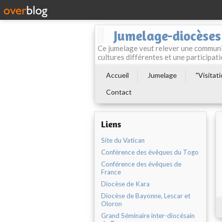
Jumelage-diocèses
Ce jumelage veut relever une communio
cultures différentes et une participa
Accueil
Jumelage
"Visitat
Contact
Liens
Site du Vatican
Conférence des évêques du Togo
Conférence des évêques de
France
Diocèse de Kara
Diocèse de Bayonne, Lescar et
Oloron
Grand Séminaire inter-diocésain