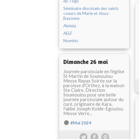
du Togo
Séminaire diocésain des saints
coeurs de Marie et Jésus-
Bayonne
Aleteia
AELF
Nominis
Dimanche 26 mai
Journée paroissiale en l'église
St Martin de Soumoulou
Messe Repas Soirée sur la
paroisse d'Orthez, à la maison
Ste Claire. Direction
Soumoulou pour une belle
journée paroissiale autour du
curé, originaire de Kara,
l'abbé Joseph Kolde-Egoulou.
Messe Verre...
#Mai 2024