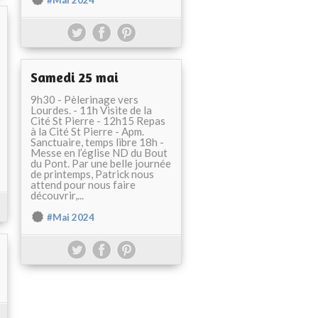
#Mai 2024
Samedi 25 mai
9h30 - Pèlerinage vers
Lourdes. - 11h Visite de la
Cité St Pierre - 12h15 Repas
à la Cité St Pierre - Apm.
Sanctuaire, temps libre 18h -
Messe en l’église ND du Bout
du Pont. Par une belle journée
de printemps, Patrick nous
attend pour nous faire
découvrir,...
#Mai 2024