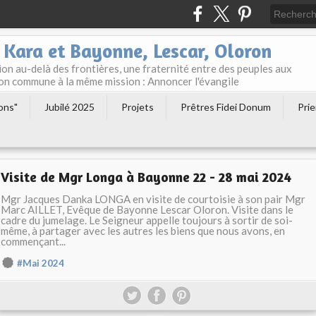
 Kara et Bayonne, Lescar, Oloron
n au-delà des frontières, une fraternité entre des peuples aux
tion commune à la même mission : Annoncer l'évangile
ions"
Jubilé 2025
Projets
Prêtres Fidei Donum
Prie
Visite de Mgr Longa à Bayonne 22 - 28 mai 2024
Mgr Jacques Danka LONGA en visite de courtoisie à son pair Mgr
Marc AILLET, Evêque de Bayonne Lescar Oloron. Visite dans le
cadre du jumelage. Le Seigneur appelle toujours à sortir de soi-
même, à partager avec les autres les biens que nous avons, en
commençant...
#Mai 2024