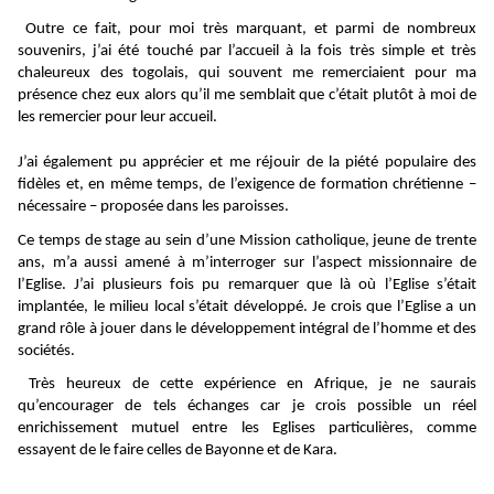
Outre ce fait, pour moi très marquant, et parmi de nombreux
souvenirs, j’ai été touché par l’accueil à la fois très simple et très
chaleureux des togolais, qui souvent me remerciaient pour ma
présence chez eux alors qu’il me semblait que c’était plutôt à moi de
les remercier pour leur accueil.
J’ai également pu apprécier et me réjouir de la piété populaire des
fidèles et, en même temps, de l’exigence de formation chrétienne –
nécessaire – proposée dans les paroisses.
Ce temps de stage au sein d’une Mission catholique, jeune de trente
ans, m’a aussi amené à m’interroger sur l’aspect missionnaire de
l’Eglise. J’ai plusieurs fois pu remarquer que là où l’Eglise s’était
implantée, le milieu local s’était développé. Je crois que l’Eglise a un
grand rôle à jouer dans le développement intégral de l’homme et des
sociétés.
Très heureux de cette expérience en Afrique, je ne saurais
qu’encourager de tels échanges car je crois possible un réel
enrichissement mutuel entre les Eglises particulières, comme
essayent de le faire celles de Bayonne et de Kara.