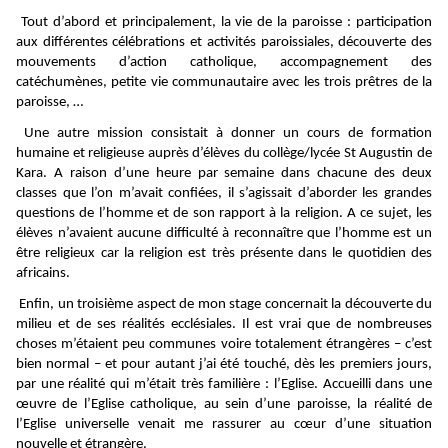
Tout d’abord et principalement, la vie de la paroisse : participation
aux différentes célébrations et activités paroissiales, découverte des
mouvements d’action catholique, accompagnement des
catéchumènes, petite vie communautaire avec les trois prêtres de la
paroisse, …
Une autre mission consistait à donner un cours de formation
humaine et religieuse auprès d’élèves du collège/lycée St Augustin de
Kara. A raison d’une heure par semaine dans chacune des deux
classes que l’on m’avait confiées, il s’agissait d’aborder les grandes
questions de l’homme et de son rapport à la religion. A ce sujet, les
élèves n’avaient aucune difficulté à reconnaître que l’homme est un
être religieux car la religion est très présente dans le quotidien des
africains.
Enfin, un troisième aspect de mon stage concernait la découverte du
milieu et de ses réalités ecclésiales. Il est vrai que de nombreuses
choses m’étaient peu communes voire totalement étrangères – c’est
bien normal – et pour autant j’ai été touché, dès les premiers jours,
par une réalité qui m’était très familière : l’Eglise. Accueilli dans une
œuvre de l’Eglise catholique, au sein d’une paroisse, la réalité de
l’Eglise universelle venait me rassurer au cœur d’une situation
nouvelle et étrangère.