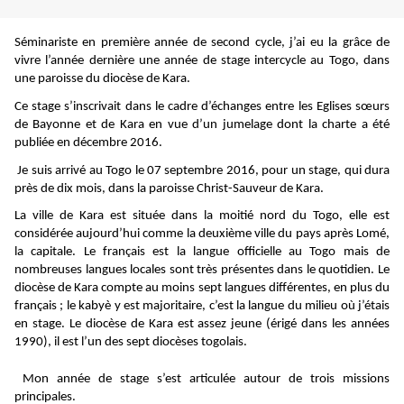
Séminariste en première année de second cycle, j’ai eu la grâce de
vivre l’année dernière une année de stage intercycle au Togo, dans
une paroisse du diocèse de Kara.
Ce stage s’inscrivait dans le cadre d’échanges entre les Eglises sœurs
de Bayonne et de Kara en vue d’un jumelage dont la charte a été
publiée en décembre 2016.
Je suis arrivé au Togo le 07 septembre 2016, pour un stage, qui dura
près de dix mois, dans la paroisse Christ-Sauveur de Kara.
La ville de Kara est située dans la moitié nord du Togo, elle est
considérée aujourd’hui comme la deuxième ville du pays après Lomé,
la capitale. Le français est la langue officielle au Togo mais de
nombreuses langues locales sont très présentes dans le quotidien. Le
diocèse de Kara compte au moins sept langues différentes, en plus du
français ; le kabyè y est majoritaire, c’est la langue du milieu où j’étais
en stage. Le diocèse de Kara est assez jeune (érigé dans les années
1990), il est l’un des sept diocèses togolais.
Mon année de stage s’est articulée autour de trois missions
principales.