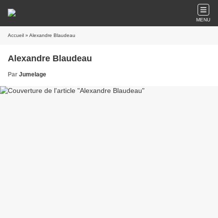
MENU
Accueil
» Alexandre Blaudeau
Alexandre Blaudeau
Par
Jumelage