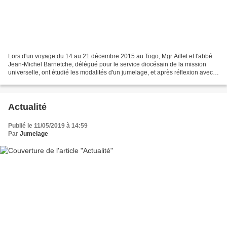
Lors d'un voyage du 14 au 21 décembre 2015 au Togo, Mgr Aillet et l'abbé
Jean-Michel Barnetche, délégué pour le service diocésain de la mission
universelle, ont étudié les modalités d'un jumelage, et après réflexion avec
le groupe diocésain de coopération...
Actualité
Publié le 11/05/2019 à 14:59
Par
Jumelage