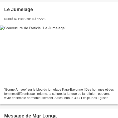
Le Jumelage
Publié le 11/05/2019 à 15:23
"Bonne Arrivée" sur le blog du jumelage Kara-Bayonne ! Des hommes et des
femmes différents par l'origine, la culture, la langue ou la religion, peuvent
vivre ensemble harmonieusement. Africa Munus 39 « Les jeunes Eglises ont
besoin de la force des Eglises...
Message de Mgr Longa