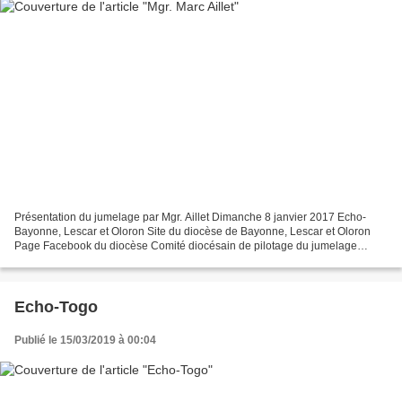
Présentation du jumelage par Mgr. Aillet Dimanche 8 janvier 2017 Echo-
Bayonne, Lescar et Oloron Site du diocèse de Bayonne, Lescar et Oloron
Page Facebook du diocèse Comité diocésain de pilotage du jumelage
Entretien avec Mgr Aillet sur le séjour à Kara...
Echo-Togo
Publié le 15/03/2019 à 00:04