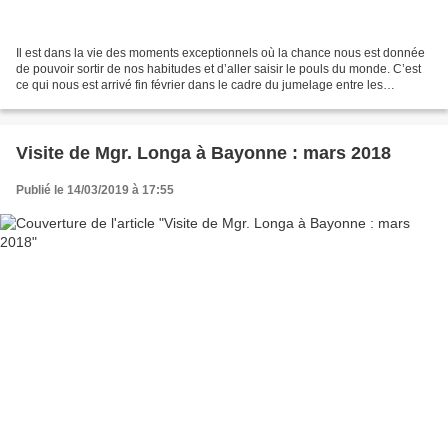
Il est dans la vie des moments exceptionnels où la chance nous est donnée
de pouvoir sortir de nos habitudes et d’aller saisir le pouls du monde. C’est
ce qui nous est arrivé fin février dans le cadre du jumelage entre les
diocèses de Bayonne et de Kara,...
Visite de Mgr. Longa à Bayonne : mars 2018
Publié le 14/03/2019 à 17:55