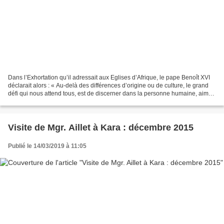
Dans l’Exhortation qu’il adressait aux Eglises d’Afrique, le pape Benoît XVI
déclarait alors : « Au-delà des différences d’origine ou de culture, le grand
défi qui nous attend tous, est de discerner dans la personne humaine, aimée
de Dieu, le fondement...
Visite de Mgr. Aillet à Kara : décembre 2015
Publié le 14/03/2019 à 11:05