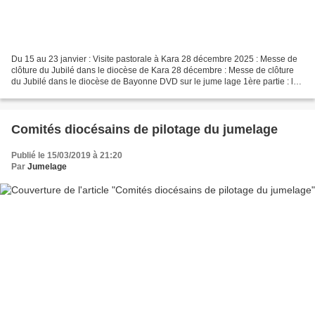
Du 15 au 23 janvier : Visite pastorale à Kara 28 décembre 2025 : Messe de
clôture du Jubilé dans le diocèse de Kara 28 décembre : Messe de clôture
du Jubilé dans le diocèse de Bayonne DVD sur le jume lage 1ère partie : le
jumelage 2ème partie : La...
Comités diocésains de pilotage du jumelage
Publié le 15/03/2019 à 21:20
Par
Jumelage