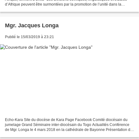
d’Afrique peuvent être surmontées par la promotion de l’unité dans la
diversité. Je veux remercier...
Mgr. Jacques Longa
Publié le 15/03/2019 à 23:21
Echo-Kara Site du diocèse de Kara Page Facebook Comité diocésain du
jumelage Grand Séminaire inter-diocésain du Togo Actualités Conférence
de Mgr. Longa le 4 mars 2018 en la cathédrale de Bayonne Présentation du
Jumelage Présentation de l'Eglise au Togo Présentation...