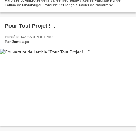
Paroisse St Ambroise de la Vallée Heureuse-Mazères Paroisse ND de
Fatima de Niamtougou Paroisse St François-Xavier de Navarrenx
Pour Tout Projet ! ...
Publié le 14/03/2019 à 11:00
Par
Jumelage