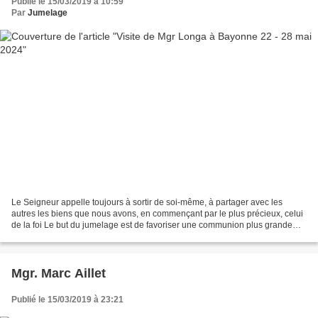
Publié le 15/03/2019 à 10:59
Par
Jumelage
Le Seigneur appelle toujours à sortir de soi-même, à partager avec les
autres les biens que nous avons, en commençant par le plus précieux, celui
de la foi Le but du jumelage est de favoriser une communion plus grande
entre nos deux Églises, de sorte...
Mgr. Marc Aillet
Publié le 15/03/2019 à 23:21