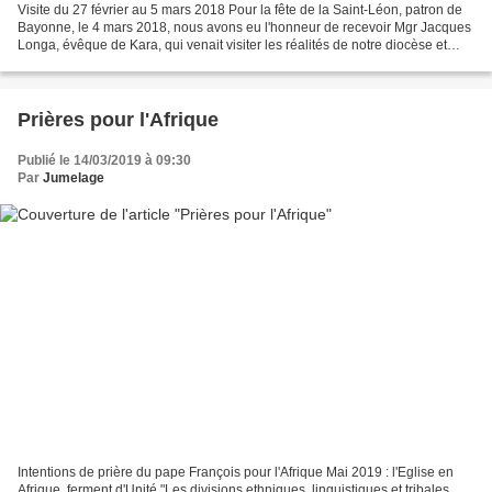
Visite du 27 février au 5 mars 2018 Pour la fête de la Saint-Léon, patron de
Bayonne, le 4 mars 2018, nous avons eu l'honneur de recevoir Mgr Jacques
Longa, évêque de Kara, qui venait visiter les réalités de notre diocèse et
marquer une étape supplémentaire...
Prières pour l'Afrique
Publié le 14/03/2019 à 09:30
Par
Jumelage
Intentions de prière du pape François pour l'Afrique Mai 2019 : l'Eglise en
Afrique, ferment d'Unité "Les divisions ethniques, linguistiques et tribales