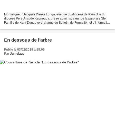
Monseigneur Jacques Danka Longa, évêque du diocèse de Kara Site du
diocèse Père Aristide Kagnouda, prêtre administrateur de la paroisse Ste
Famille de Kara Dongoyo et chargé du Bulletin de Formation et d'Information
Ecce Nova Père Innocent Padanassirou,...
En dessous de l'arbre
Publié le 03/02/2019 à 18:05
Par
Jumelage