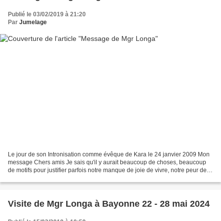
Publié le 03/02/2019 à 21:20
Par
Jumelage
Le jour de son Intronisation comme évêque de Kara le 24 janvier 2009 Mon
message Chers amis Je sais qu'il y aurait beaucoup de choses, beaucoup
de motifs pour justifier parfois notre manque de joie de vivre, notre peur de
vivre. Mais, au nom de notre...
Visite de Mgr Longa à Bayonne 22 - 28 mai 2024