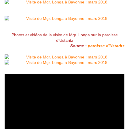
Photos et vidéos de la visite de Mgr. Longa sur la paroisse
d'Ustaritz
Source :
paroisse d'Ustaritz