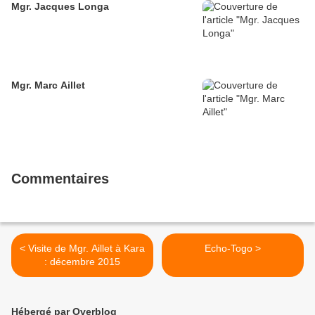
Mgr. Jacques Longa
Mgr. Marc Aillet
Commentaires
< Visite de Mgr. Aillet à Kara
Echo-Togo >
: décembre 2015
Hébergé par Overblog