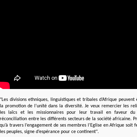
"Les divisions ethniques, linguistiques et tribales d’Afrique peuven
la promotion de l’unité dans la diversité. Je veux remercier les reli
les laïcs et les missionnaires pour leur travail en faveur d
réconciliation entre les différents secteurs de la société africaine. 
qu’à travers l’engagement de ses membres l’Eglise en Afrique soit f
les peuples, signe d’espérance pour ce continent".