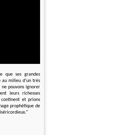
ge que ses grandes
e au milieu d’un très
us ne pouvons ignorer
ent leurs richesses
 continent et prions
gnage prophétique de
iséricordieux.”