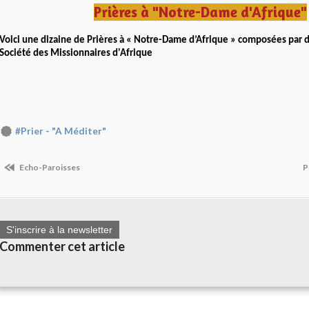
Prières à "Notre-Dame d'Afrique"
Voici une dizaine de Prières à « Notre-Dame d’Afrique » composées par d
Société des Missionnaires d'Afrique
#Prier - "A Méditer"
Echo-Paroisses
P
S'inscrire à la newsletter
Commenter cet article