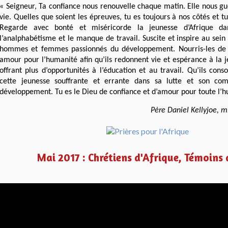
« Seigneur, Ta confiance nous renouvelle chaque matin. Elle nous gu
vie. Quelles que soient les épreuves, tu es toujours à nos côtés et t
Regarde avec bonté et miséricorde la jeunesse d’Afrique da
l’analphabétisme et le manque de travail. Suscite et inspire au sein
hommes et femmes passionnés du développement. Nourris-les de 
amour pour l’humanité afin qu’ils redonnent vie et espérance à la j
offrant plus d’opportunités à l’éducation et au travail. Qu’ils con
cette jeunesse souffrante et errante dans sa lutte et son co
développement. Tu es le Dieu de confiance et d’amour pour toute l’
Père Daniel Kellyjoe, mi
Mai 2017 : Chrétiens d'Afrique, Témoins 