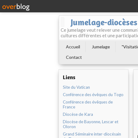
Jumelage-diocèses
Ce jumelage veut relever une communio
cultures différentes et une participa
Accueil
Jumelage
"Visitat
Contact
Liens
Site du Vatican
Conférence des évêques du Togo
Conférence des évêques de
France
Diocèse de Kara
Diocèse de Bayonne, Lescar et
Oloron
Grand Séminaire inter-diocésain