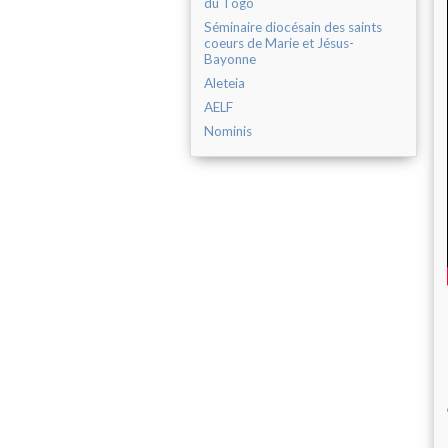
du Togo
Séminaire diocésain des saints
coeurs de Marie et Jésus-
Bayonne
Aleteia
AELF
Nominis