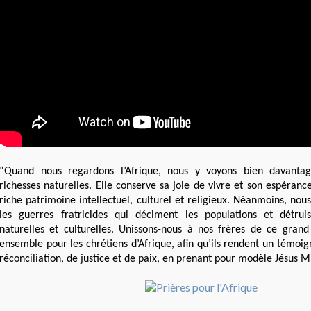
“Quand nous regardons l’Afrique, nous y voyons bien davanta
richesses naturelles. Elle conserve sa joie de vivre et son espéranc
riche patrimoine intellectuel, culturel et religieux. Néanmoins, no
les guerres fratricides qui déciment les populations et détruis
naturelles et culturelles. Unissons-nous à nos frères de ce grand
ensemble pour les chrétiens d’Afrique, afin qu’ils rendent un témoi
réconciliation, de justice et de paix, en prenant pour modèle Jésus M