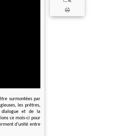
t être surmontées par
gieuses, les prêtres,
u dialogue et de la
Prions ce mois-ci pour
erment d’unité entre