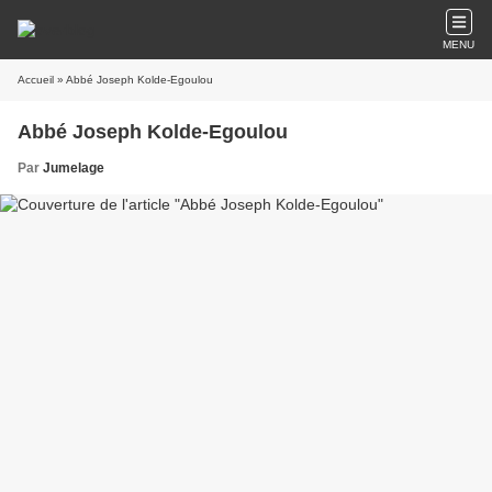
MENU
Accueil
» Abbé Joseph Kolde-Egoulou
Abbé Joseph Kolde-Egoulou
Par
Jumelage