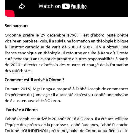
Son parcours
Ordonné prêtre le 29 décembre 1998, il est d’abord resté prêtre
vicaire en paroisse. Puis, il a suivi une formation en théologie biblique
à l’Institut catholique de Paris de 2003 à 2007. Il y a obtenu une
licence canonique en théologie. Il retourne ensuite à Kara où il reste
curé pendant 3 ans avant de prendre d’autres responsabilités à partir
de 2010 : directeur diocésain des œuvres et chargé de la formation
des catéchistes.
Comment est-il arrivé à Oloron ?
En mars 2016, Mgr Longa a proposé à l’abbé Joseph de commencer
l’expérience du jumelage : il a accepté et s’est vu confié une mission
de 3 ans renouvelable à Oloron.
L’arrivée à Oloron
L’abbé Joseph est arrivé le 20 août 2016 à Oloron. Il a été accueilli par
l’équipe des prêtres de la paroisse : l’abbé Barennes, l’abbé Eustache
Fortuné HOUNDIEMON prêtre originaire de Cotonou au Bénin et le