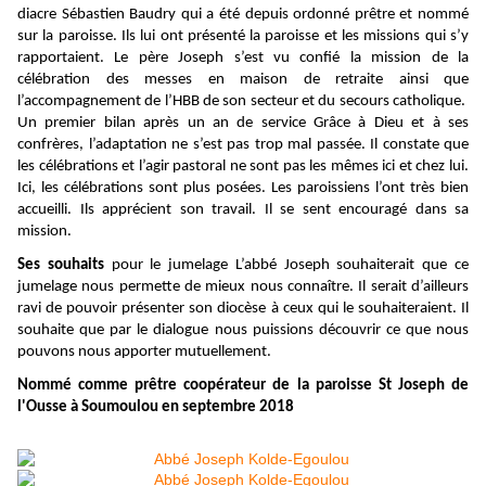
diacre Sébastien Baudry qui a été depuis ordonné prêtre et nommé
sur la paroisse. Ils lui ont présenté la paroisse et les missions qui s’y
rapportaient. Le père Joseph s’est vu confié la mission de la
célébration des messes en maison de retraite ainsi que
l’accompagnement de l’HBB de son secteur et du secours catholique.
Un premier bilan après un an de service Grâce à Dieu et à ses
confrères, l’adaptation ne s’est pas trop mal passée. Il constate que
les célébrations et l’agir pastoral ne sont pas les mêmes ici et chez lui.
Ici, les célébrations sont plus posées. Les paroissiens l’ont très bien
accueilli. Ils apprécient son travail. Il se sent encouragé dans sa
mission.
Ses souhaits
pour le jumelage L’abbé Joseph souhaiterait que ce
jumelage nous permette de mieux nous connaître. Il serait d’ailleurs
ravi de pouvoir présenter son diocèse à ceux qui le souhaiteraient. Il
souhaite que par le dialogue nous puissions découvrir ce que nous
pouvons nous apporter mutuellement.
Nommé comme prêtre coopérateur de la paroisse St Joseph de
l'Ousse à Soumoulou en septembre 2018