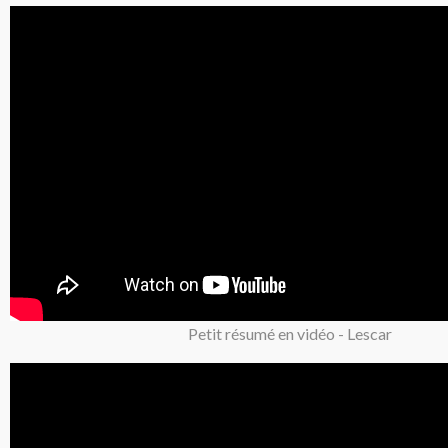
Petit résumé en vidéo - Lescar