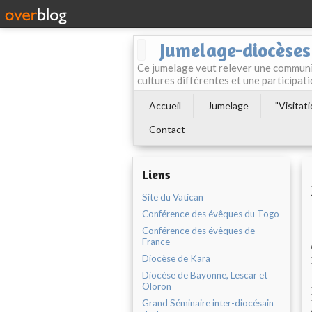
Jumelage-diocèses
Ce jumelage veut relever une communio
cultures différentes et une participa
Accueil
Jumelage
"Visitat
Contact
Liens
Site du Vatican
Conférence des évêques du Togo
Conférence des évêques de
France
Diocèse de Kara
Diocèse de Bayonne, Lescar et
Oloron
Grand Séminaire inter-diocésain