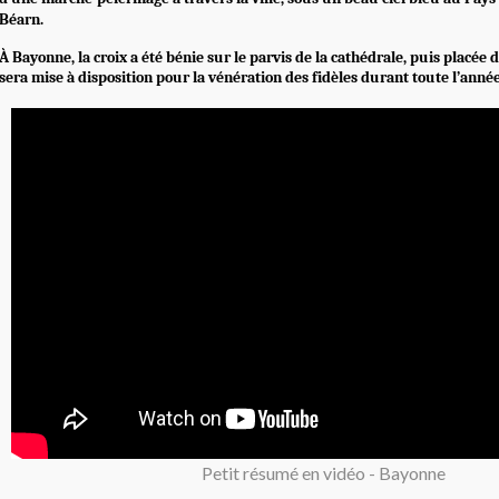
Béarn.
À Bayonne, la croix a été bénie sur le parvis de la cathédrale, puis placée d
sera mise à disposition pour la vénération des fidèles durant toute l’année
Petit résumé en vidéo - Bayonne