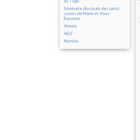
du Togo
Séminaire diocésain des saints
coeurs de Marie et Jésus-
Bayonne
Aleteia
AELF
Nominis