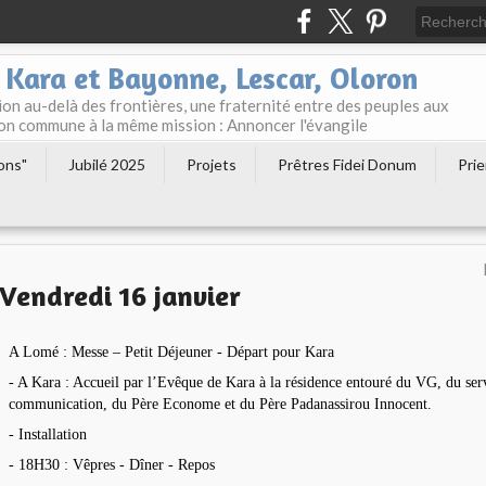
 Kara et Bayonne, Lescar, Oloron
n au-delà des frontières, une fraternité entre des peuples aux
tion commune à la même mission : Annoncer l'évangile
ions"
Jubilé 2025
Projets
Prêtres Fidei Donum
Prie
Vendredi 16 janvier
A Lomé : Messe – Petit Déjeuner - Départ pour Kara
- A Kara : Accueil par l’Evêque de Kara à la résidence entouré du VG, du ser
communication, du Père Econome et du Père Padanassirou Innocent.
- Installation
- 18H30 : Vêpres - Dîner - Repos