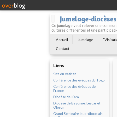
Jumelage-diocèses
Ce jumelage veut relever une communio
cultures différentes et une participa
Accueil
Jumelage
"Visitat
Contact
Liens
Site du Vatican
Conférence des évêques du Togo
Conférence des évêques de
France
Diocèse de Kara
Diocèse de Bayonne, Lescar et
Oloron
Grand Séminaire inter-diocésain