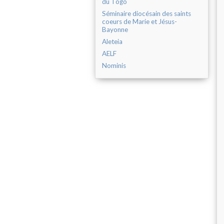
du Togo
Séminaire diocésain des saints
coeurs de Marie et Jésus-
Bayonne
Aleteia
AELF
Nominis