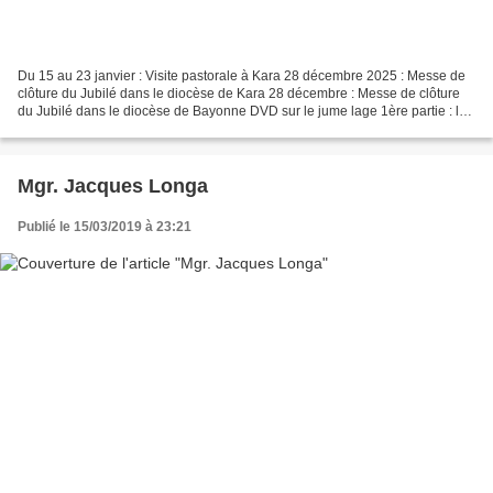
Du 15 au 23 janvier : Visite pastorale à Kara 28 décembre 2025 : Messe de
clôture du Jubilé dans le diocèse de Kara 28 décembre : Messe de clôture
du Jubilé dans le diocèse de Bayonne DVD sur le jume lage 1ère partie : le
jumelage 2ème partie : La...
Mgr. Jacques Longa
Publié le 15/03/2019 à 23:21