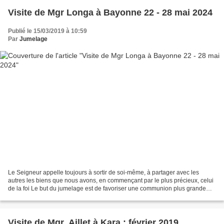
Visite de Mgr Longa à Bayonne 22 - 28 mai 2024
Publié le 15/03/2019 à 10:59
Par
Jumelage
Le Seigneur appelle toujours à sortir de soi-même, à partager avec les
autres les biens que nous avons, en commençant par le plus précieux, celui
de la foi Le but du jumelage est de favoriser une communion plus grande
entre nos deux Églises, de sorte...
Visite de Mgr. Aillet à Kara : février 2019