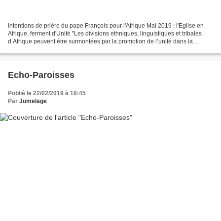
Intentions de prière du pape François pour l'Afrique Mai 2019 : l'Eglise en
Afrique, ferment d'Unité "Les divisions ethniques, linguistiques et tribales
d’Afrique peuvent être surmontées par la promotion de l’unité dans la
diversité. Je veux remercier...
Echo-Paroisses
Publié le 22/02/2019 à 18:45
Par
Jumelage