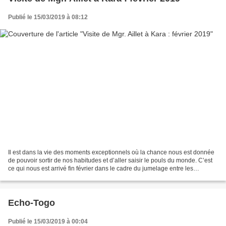
Publié le 15/03/2019 à 08:12
Il est dans la vie des moments exceptionnels où la chance nous est donnée
de pouvoir sortir de nos habitudes et d’aller saisir le pouls du monde. C’est
ce qui nous est arrivé fin février dans le cadre du jumelage entre les
diocèses de Bayonne et de Kara,...
Echo-Togo
Publié le 15/03/2019 à 00:04