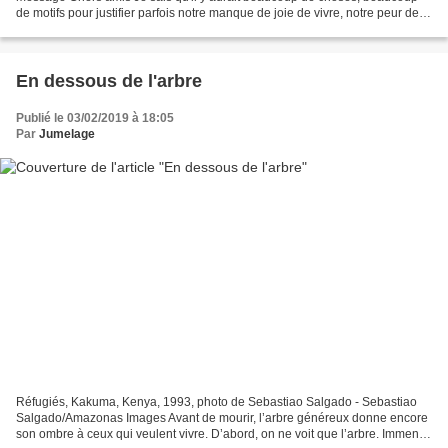
de motifs pour justifier parfois notre manque de joie de vivre, notre peur de
vivre. Mais, au nom de notre...
En dessous de l'arbre
Publié le 03/02/2019 à 18:05
Par
Jumelage
Réfugiés, Kakuma, Kenya, 1993, photo de Sebastiao Salgado - Sebastiao
Salgado/Amazonas Images Avant de mourir, l’arbre généreux donne encore
son ombre à ceux qui veulent vivre. D’abord, on ne voit que l’arbre. Immense