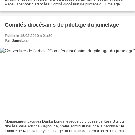
Page Facebook du diocèse Comité diocésain de pilotage du jumelage
Entretien avec Mgr Aillet sur le séjour à Kara...
Comités diocésains de pilotage du jumelage
Publié le 15/03/2019 à 21:20
Par
Jumelage
Monseigneur Jacques Danka Longa, évêque du diocèse de Kara Site du
diocèse Père Aristide Kagnouda, prêtre administrateur de la paroisse Ste
Famille de Kara Dongoyo et chargé du Bulletin de Formation et d'Information