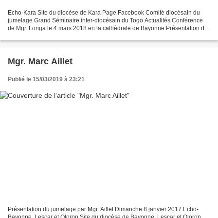
Echo-Kara Site du diocèse de Kara Page Facebook Comité diocésain du
jumelage Grand Séminaire inter-diocésain du Togo Actualités Conférence
de Mgr. Longa le 4 mars 2018 en la cathédrale de Bayonne Présentation du
Jumelage Présentation de l'Eglise au Togo Présentation...
Mgr. Marc Aillet
Publié le 15/03/2019 à 23:21
Présentation du jumelage par Mgr. Aillet Dimanche 8 janvier 2017 Echo-
Bayonne, Lescar et Oloron Site du diocèse de Bayonne, Lescar et Oloron