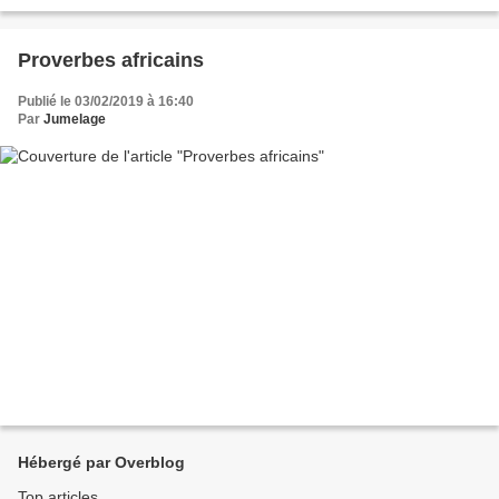
et qui dépasse le cadre. Le tronc...
Proverbes africains
Publié le 03/02/2019 à 16:40
Par
Jumelage
Hébergé par Overblog
Top articles