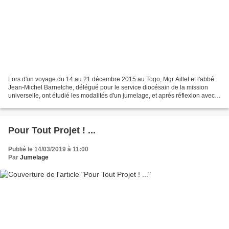
Lors d'un voyage du 14 au 21 décembre 2015 au Togo, Mgr Aillet et l'abbé
Jean-Michel Barnetche, délégué pour le service diocésain de la mission
universelle, ont étudié les modalités d'un jumelage, et après réflexion avec
le groupe diocésain de coopération...
Pour Tout Projet ! ...
Publié le 14/03/2019 à 11:00
Par
Jumelage